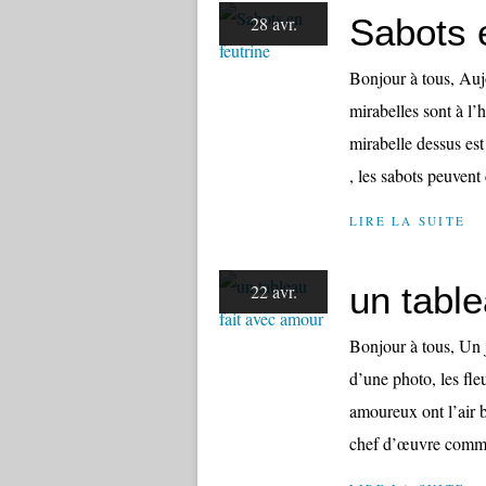
Sabots e
28 avr.
Bonjour à tous, Auj
mirabelles sont à l’h
mirabelle dessus est
, les sabots peuvent 
LIRE LA SUITE
un tabl
22 avr.
Bonjour à tous, Un j
d’une photo, les fle
amoureux ont l’air 
chef d’œuvre comme 