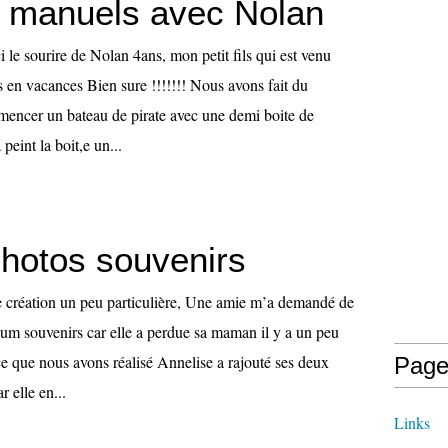
 manuels avec Nolan
i le sourire de Nolan 4ans, mon petit fils qui est venu
s en vacances Bien sure !!!!!!! Nous avons fait du
encer un bateau de pirate avec une demi boite de
eint la boit,e un...
hotos souvenirs
 création un peu particulière, Une amie m’a demandé de
lbum souvenirs car elle a perdue sa maman il y a un peu
ce que nous avons réalisé Annelise a rajouté ses deux
Page
 elle en...
Links