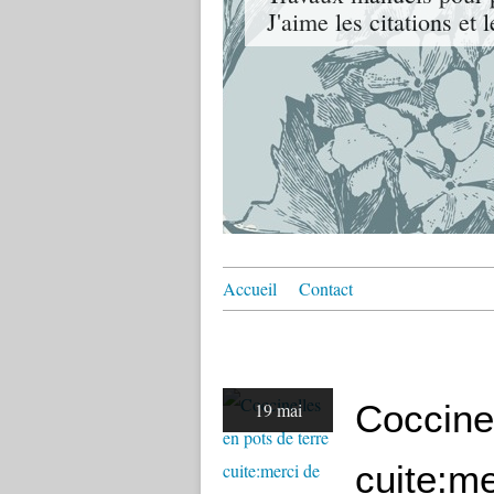
J'aime les citations et 
Accueil
Contact
Coccinel
19 mai
cuite:me