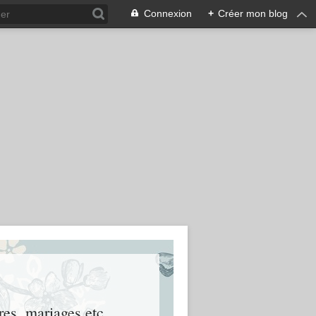
Connexion
+
Créer mon blog
es, mariages etc..