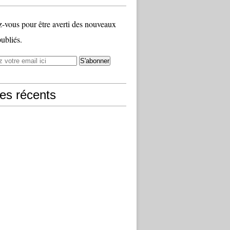
vous pour être averti des nouveaux
publiés.
les récents