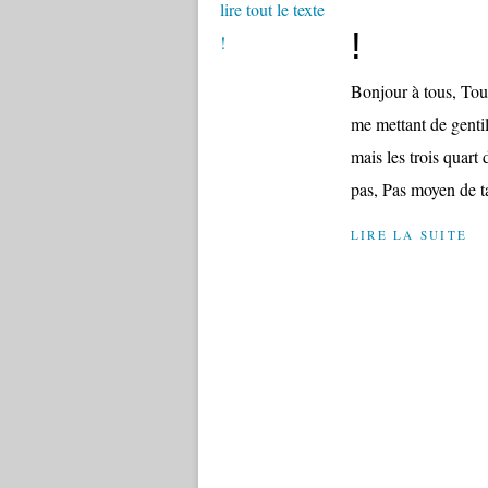
!
Bonjour à tous, Tout
me mettant de genti
mais les trois quar
pas, Pas moyen de ta
LIRE LA SUITE