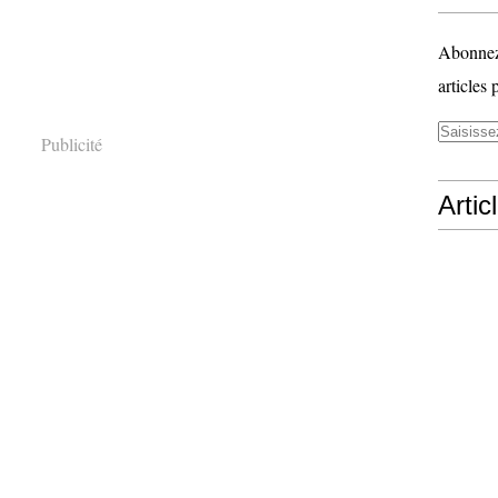
Abonnez-
articles 
Publicité
Artic