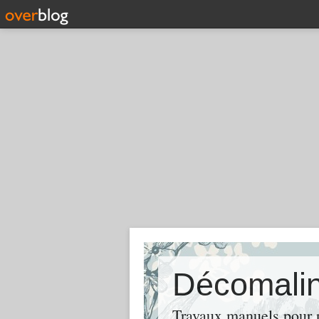
Décomali
Travaux manuels pour pe