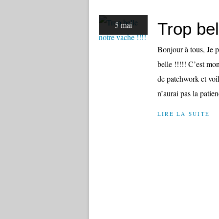
Trop bel
5 mai
Bonjour à tous, Je 
belle !!!!! C’est mo
de patchwork et voil
n’aurai pas la patien
LIRE LA SUITE