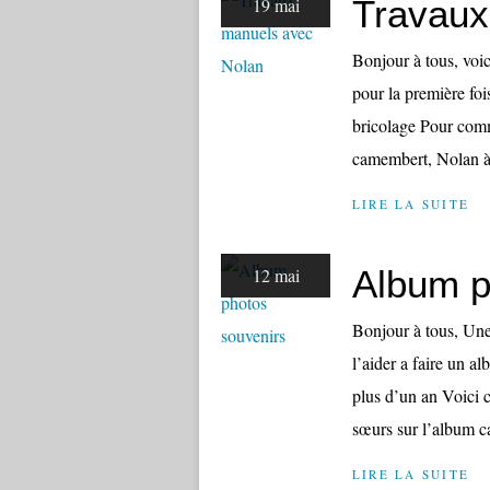
Travaux
19 mai
Bonjour à tous, voic
pour la première foi
bricolage Pour comm
camembert, Nolan à p
LIRE LA SUITE
Album p
12 mai
Bonjour à tous, Une
l’aider a faire un a
plus d’un an Voici 
sœurs sur l’album car
LIRE LA SUITE