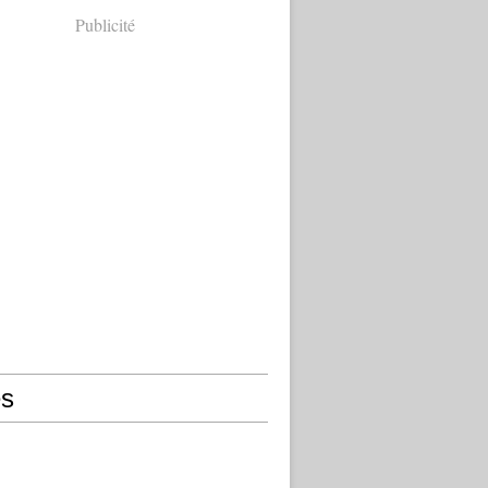
Publicité
s