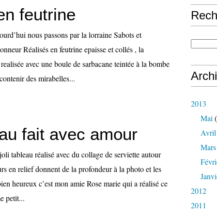
n feutrine
Rech
ourd’hui nous passons par la lorraine Sabots et
onneur Réalisés en feutrine epaisse et collés , la
 realisée avec une boule de sarbacane teintée à la bombe
Arch
contenir des mirabelles...
2013
Mai
(
eau fait avec amour
Avril
Mars
oli tableau réalisé avec du collage de serviette autour
Févri
urs en relief donnent de la profondeur à la photo et les
Janvi
bien heureux c’est mon amie Rose marie qui a réalisé ce
2012
petit...
2011